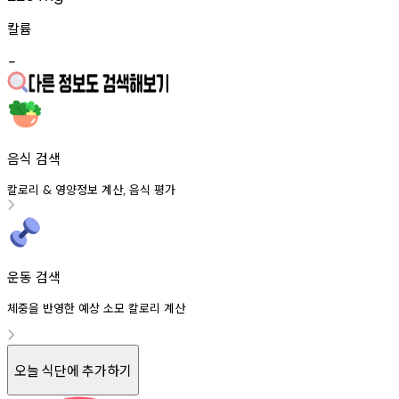
칼륨
-
음식 검색
칼로리
영양정보
계산
음식
평가
&
,
운동 검색
체중을 반영한 예상 소모 칼로리 계산
오늘 식단에 추가하기