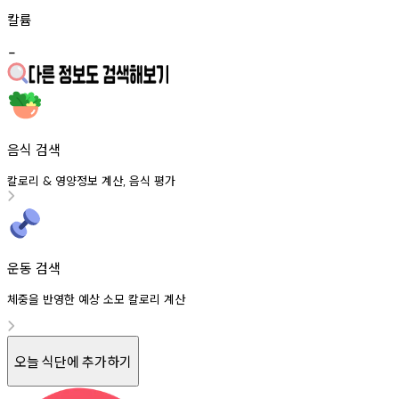
칼륨
-
음식 검색
칼로리
영양정보
계산
음식
평가
&
,
운동 검색
체중을 반영한 예상 소모 칼로리 계산
오늘 식단에 추가하기