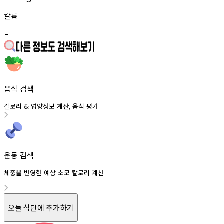
칼륨
-
음식 검색
칼로리
영양정보
계산
음식
평가
&
,
운동 검색
체중을 반영한 예상 소모 칼로리 계산
오늘 식단에 추가하기