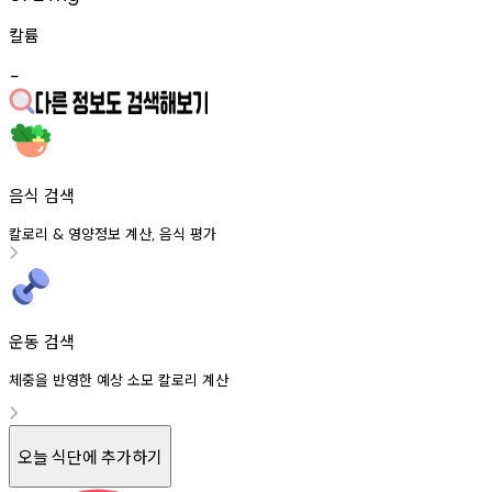
칼륨
-
음식 검색
칼로리
영양정보
계산
음식
평가
&
,
운동 검색
체중을 반영한 예상 소모 칼로리 계산
오늘 식단에 추가하기