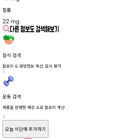
칼륨
22
mg
음식 검색
칼로리
영양정보
계산
음식
평가
&
,
운동 검색
체중을 반영한 예상 소모 칼로리 계산
오늘 식단에 추가하기