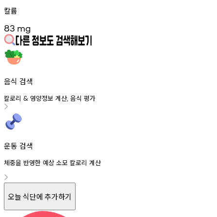
칼륨
83
mg
음식 검색
칼로리
영양정보
계산
음식
평가
&
,
운동 검색
체중을 반영한 예상 소모 칼로리 계산
오늘 식단에 추가하기