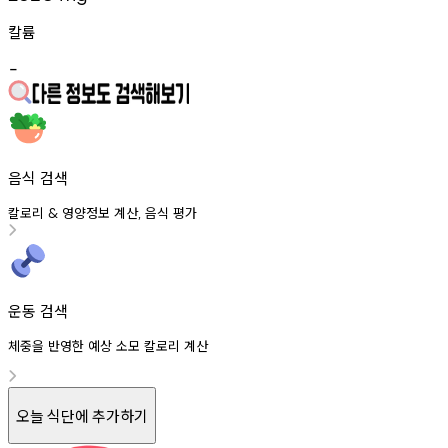
칼륨
-
음식 검색
칼로리
영양정보
계산
음식
평가
&
,
운동 검색
체중을 반영한 예상 소모 칼로리 계산
오늘 식단에 추가하기