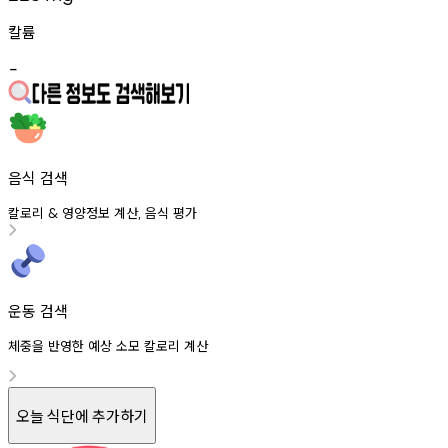
칼륨
-
음식 검색
칼로리
영양정보
계산
음식
평가
&
,
운동 검색
체중을 반영한 예상 소모 칼로리 계산
오늘 식단에 추가하기