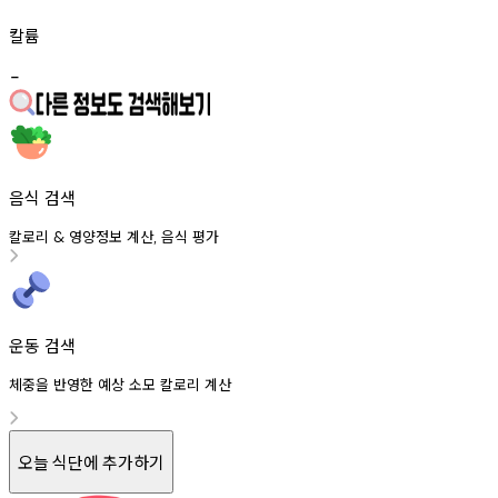
칼륨
-
음식 검색
칼로리
영양정보
계산
음식
평가
&
,
운동 검색
체중을 반영한 예상 소모 칼로리 계산
오늘 식단에 추가하기