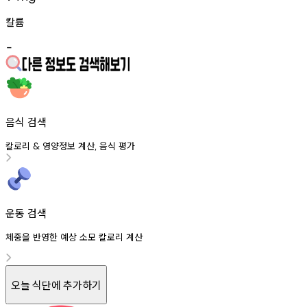
칼륨
-
음식 검색
칼로리
영양정보
계산
음식
평가
&
,
운동 검색
체중을 반영한 예상 소모 칼로리 계산
오늘 식단에 추가하기