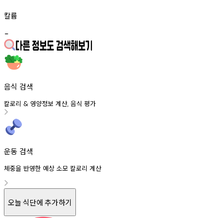
칼륨
-
음식 검색
칼로리
영양정보
계산
음식
평가
&
,
운동 검색
체중을 반영한 예상 소모 칼로리 계산
오늘 식단에 추가하기