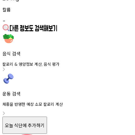
칼륨
-
음식 검색
칼로리
영양정보
계산
음식
평가
&
,
운동 검색
체중을 반영한 예상 소모 칼로리 계산
오늘 식단에 추가하기