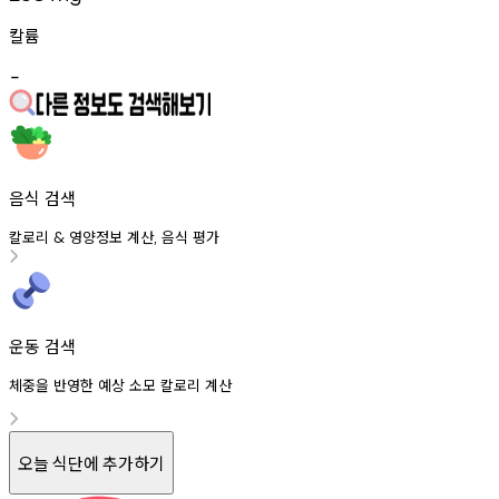
칼륨
-
음식 검색
칼로리
영양정보
계산
음식
평가
&
,
운동 검색
체중을 반영한 예상 소모 칼로리 계산
오늘 식단에 추가하기