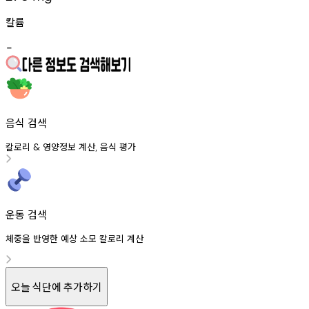
칼륨
-
음식 검색
칼로리
영양정보
계산
음식
평가
&
,
운동 검색
체중을 반영한 예상 소모 칼로리 계산
오늘 식단에 추가하기