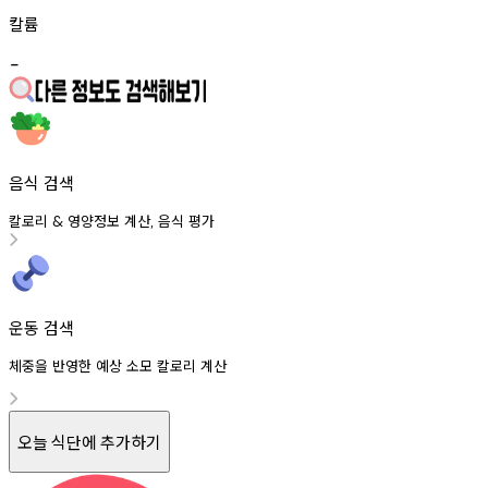
칼륨
-
음식 검색
칼로리
영양정보
계산
음식
평가
&
,
운동 검색
체중을 반영한 예상 소모 칼로리 계산
오늘 식단에 추가하기