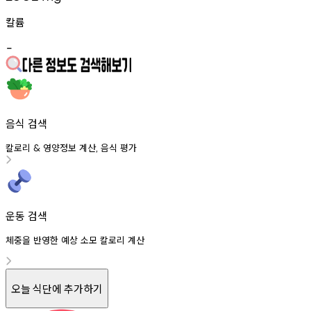
칼륨
-
음식 검색
칼로리
영양정보
계산
음식
평가
&
,
운동 검색
체중을 반영한 예상 소모 칼로리 계산
오늘 식단에 추가하기