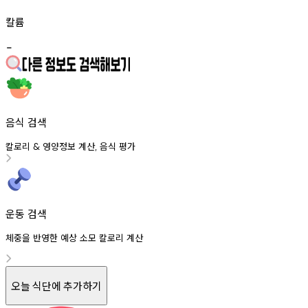
칼륨
-
음식 검색
칼로리
영양정보
계산
음식
평가
&
,
운동 검색
체중을 반영한 예상 소모 칼로리 계산
오늘 식단에 추가하기