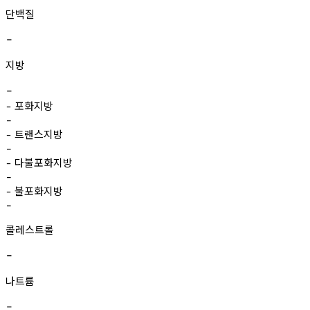
단백질
-
지방
-
포화지방
-
-
트랜스지방
-
-
다불포화지방
-
-
불포화지방
-
-
콜레스트롤
-
나트륨
-