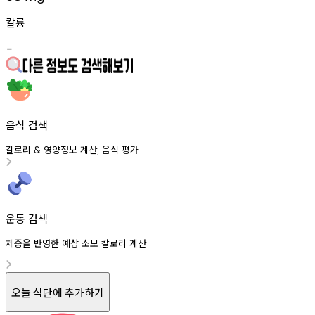
칼륨
-
음식 검색
칼로리
영양정보
계산
음식
평가
&
,
운동 검색
체중을 반영한 예상 소모 칼로리 계산
오늘 식단에 추가하기