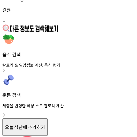
칼륨
-
음식 검색
칼로리
영양정보
계산
음식
평가
&
,
운동 검색
체중을 반영한 예상 소모 칼로리 계산
오늘 식단에 추가하기