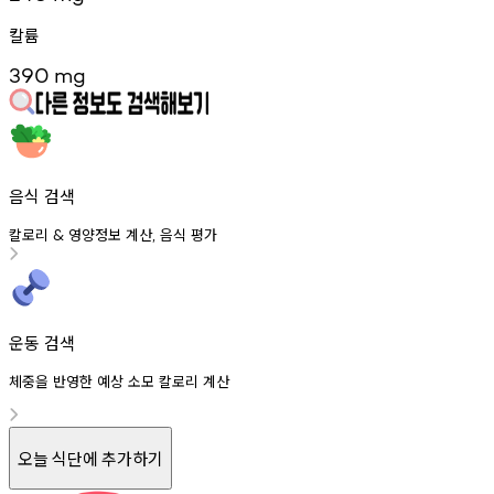
칼륨
390
mg
음식 검색
칼로리
영양정보
계산
음식
평가
&
,
운동 검색
체중을 반영한 예상 소모 칼로리 계산
오늘 식단에 추가하기