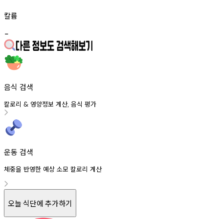
칼륨
-
음식 검색
칼로리
영양정보
계산
음식
평가
&
,
운동 검색
체중을 반영한 예상 소모 칼로리 계산
오늘 식단에 추가하기