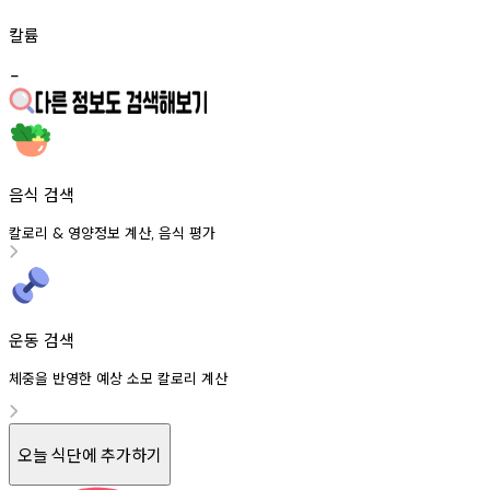
칼륨
-
음식 검색
칼로리
영양정보
계산
음식
평가
&
,
운동 검색
체중을 반영한 예상 소모 칼로리 계산
오늘 식단에 추가하기