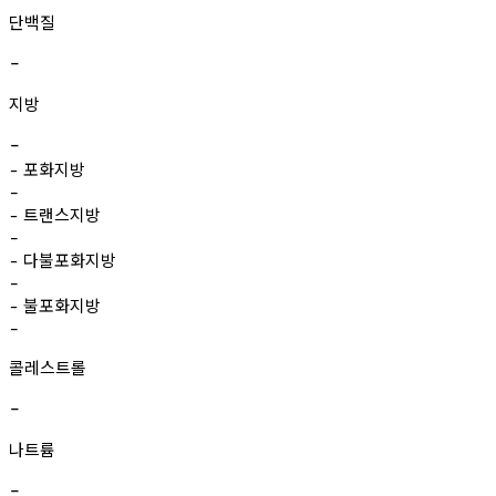
단백질
-
지방
-
포화지방
-
-
트랜스지방
-
-
다불포화지방
-
-
불포화지방
-
-
콜레스트롤
-
나트륨
-