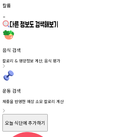
칼륨
-
음식 검색
칼로리
영양정보
계산
음식
평가
&
,
운동 검색
체중을 반영한 예상 소모 칼로리 계산
오늘 식단에 추가하기