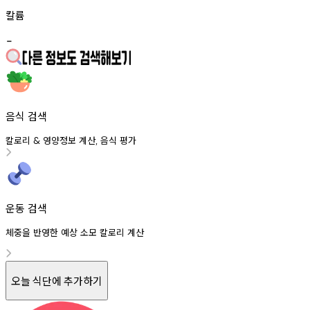
칼륨
-
음식 검색
칼로리
영양정보
계산
음식
평가
&
,
운동 검색
체중을 반영한 예상 소모 칼로리 계산
오늘 식단에 추가하기