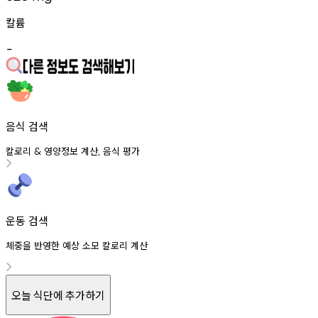
칼륨
-
음식 검색
칼로리
영양정보
계산
음식
평가
&
,
운동 검색
체중을 반영한 예상 소모 칼로리 계산
오늘 식단에 추가하기