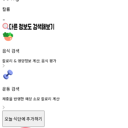
칼륨
-
음식 검색
칼로리
영양정보
계산
음식
평가
&
,
운동 검색
체중을 반영한 예상 소모 칼로리 계산
오늘 식단에 추가하기