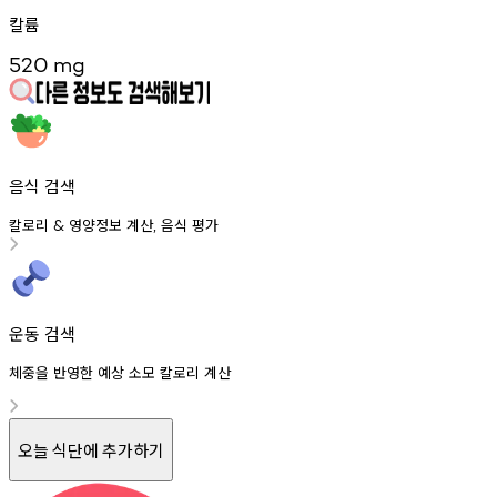
칼륨
520
mg
음식 검색
칼로리
영양정보
계산
음식
평가
&
,
운동 검색
체중을 반영한 예상 소모 칼로리 계산
오늘 식단에 추가하기