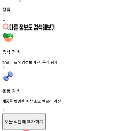
칼륨
-
음식 검색
칼로리
영양정보
계산
음식
평가
&
,
운동 검색
체중을 반영한 예상 소모 칼로리 계산
오늘 식단에 추가하기