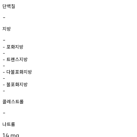
단백질
-
지방
-
포화지방
-
-
트랜스지방
-
-
다불포화지방
-
-
불포화지방
-
-
콜레스트롤
-
나트륨
14
mg