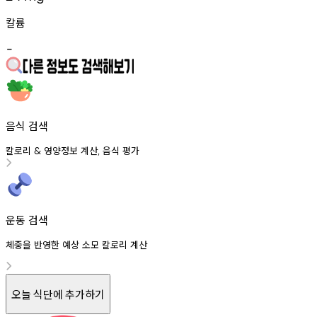
칼륨
-
음식 검색
칼로리
영양정보
계산
음식
평가
&
,
운동 검색
체중을 반영한 예상 소모 칼로리 계산
오늘 식단에 추가하기