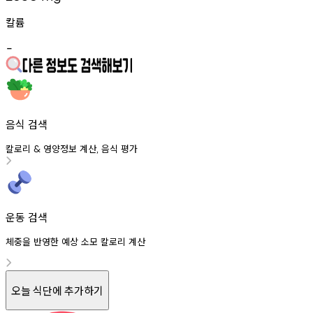
칼륨
-
음식 검색
칼로리
영양정보
계산
음식
평가
&
,
운동 검색
체중을 반영한 예상 소모 칼로리 계산
오늘 식단에 추가하기