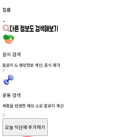
칼륨
-
음식 검색
칼로리
영양정보
계산
음식
평가
&
,
운동 검색
체중을 반영한 예상 소모 칼로리 계산
오늘 식단에 추가하기