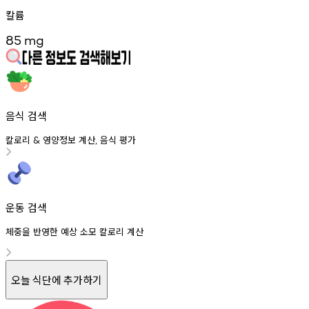
칼륨
85
mg
음식 검색
칼로리
영양정보
계산
음식
평가
&
,
운동 검색
체중을 반영한 예상 소모 칼로리 계산
오늘 식단에 추가하기