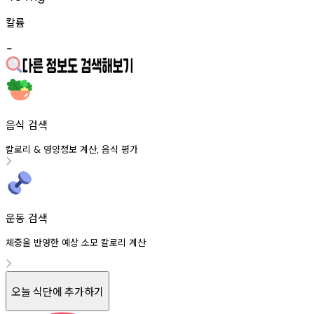
칼륨
-
음식 검색
칼로리
영양정보
계산
음식
평가
&
,
운동 검색
체중을 반영한 예상 소모 칼로리 계산
오늘 식단에 추가하기