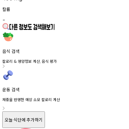
칼륨
-
음식 검색
칼로리
영양정보
계산
음식
평가
&
,
운동 검색
체중을 반영한 예상 소모 칼로리 계산
오늘 식단에 추가하기