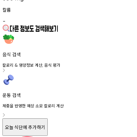
칼륨
-
음식 검색
칼로리
영양정보
계산
음식
평가
&
,
운동 검색
체중을 반영한 예상 소모 칼로리 계산
오늘 식단에 추가하기