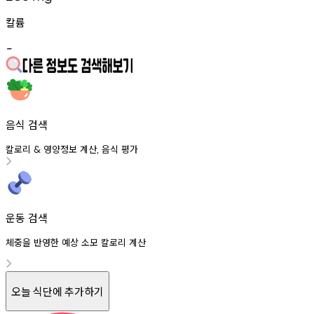
칼륨
-
음식 검색
칼로리
영양정보
계산
음식
평가
&
,
운동 검색
체중을 반영한 예상 소모 칼로리 계산
오늘 식단에 추가하기