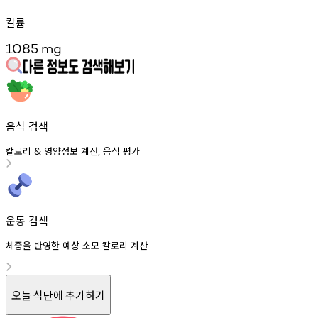
칼륨
1085
mg
음식 검색
칼로리
영양정보
계산
음식
평가
&
,
운동 검색
체중을 반영한 예상 소모 칼로리 계산
오늘 식단에 추가하기