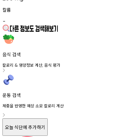
칼륨
-
음식 검색
칼로리
영양정보
계산
음식
평가
&
,
운동 검색
체중을 반영한 예상 소모 칼로리 계산
오늘 식단에 추가하기