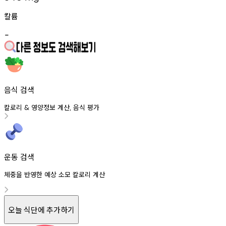
칼륨
-
음식 검색
칼로리
영양정보
계산
음식
평가
&
,
운동 검색
체중을 반영한 예상 소모 칼로리 계산
오늘 식단에 추가하기