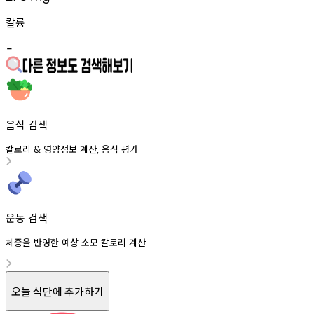
칼륨
-
음식 검색
칼로리
영양정보
계산
음식
평가
&
,
운동 검색
체중을 반영한 예상 소모 칼로리 계산
오늘 식단에 추가하기