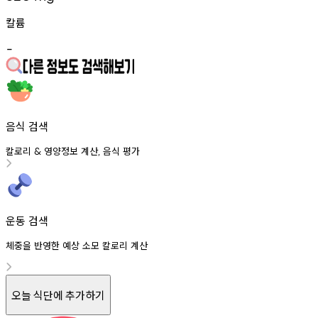
칼륨
-
음식 검색
칼로리
영양정보
계산
음식
평가
&
,
운동 검색
체중을 반영한 예상 소모 칼로리 계산
오늘 식단에 추가하기