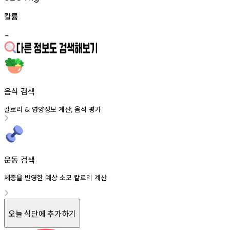
칼륨
-
음식 검색
칼로리
영양정보
계산
음식
평가
&
,
운동 검색
체중을 반영한 예상 소모 칼로리 계산
오늘 식단에 추가하기