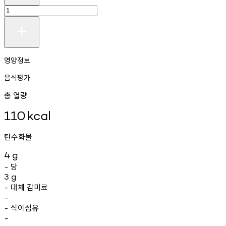
영양정보
음식평가
총 열량
110
kcal
탄수화물
4
g
당
-
3
g
대체
감미료
-
-
식이섬유
-
-