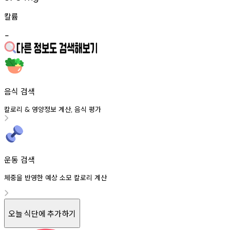
칼륨
-
음식 검색
칼로리
영양정보
계산
음식
평가
&
,
운동 검색
체중을 반영한 예상 소모 칼로리 계산
오늘 식단에 추가하기