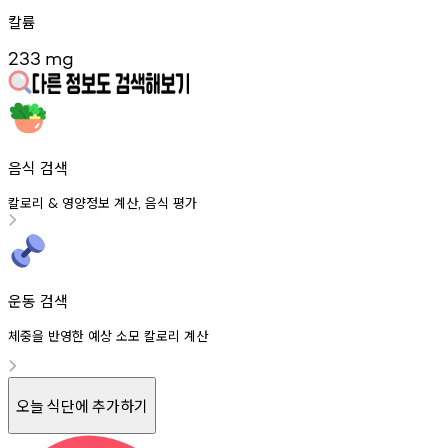
칼륨
233
mg
음식 검색
칼로리
영양정보
계산
음식
평가
&
,
운동 검색
체중을 반영한 예상 소모 칼로리 계산
오늘 식단에 추가하기