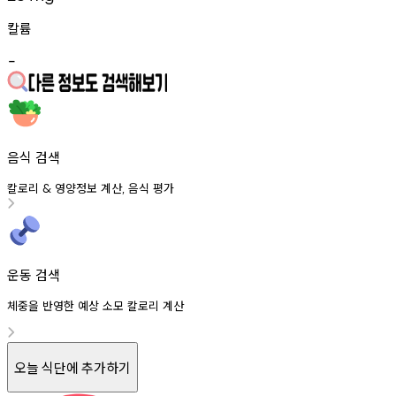
칼륨
-
음식 검색
칼로리
영양정보
계산
음식
평가
&
,
운동 검색
체중을 반영한 예상 소모 칼로리 계산
오늘 식단에 추가하기