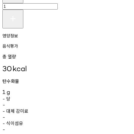
영양정보
음식평가
총 열량
30
kcal
탄수화물
1
g
당
-
-
대체
감미료
-
-
식이섬유
-
-