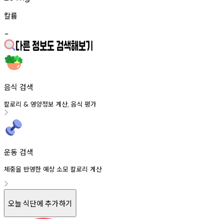
칼륨
-
음식 검색
칼로리
영양정보
계산
음식
평가
&
,
운동 검색
체중을 반영한 예상 소모 칼로리 계산
오늘 식단에 추가하기