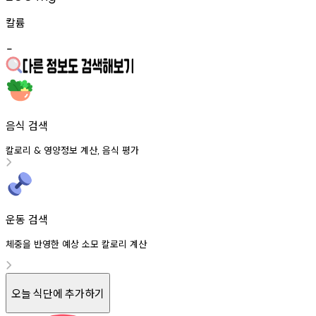
칼륨
-
음식 검색
칼로리
영양정보
계산
음식
평가
&
,
운동 검색
체중을 반영한 예상 소모 칼로리 계산
오늘 식단에 추가하기