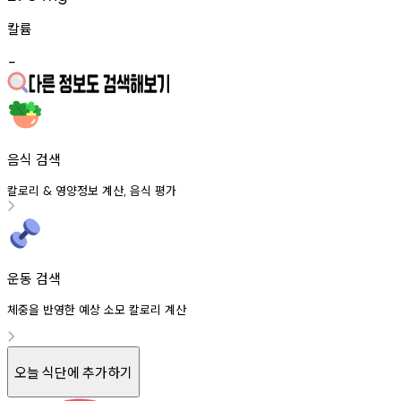
칼륨
-
음식 검색
칼로리
영양정보
계산
음식
평가
&
,
운동 검색
체중을 반영한 예상 소모 칼로리 계산
오늘 식단에 추가하기