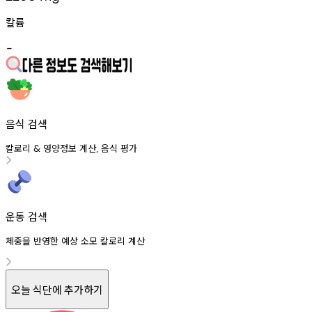
칼륨
-
음식 검색
칼로리
영양정보
계산
음식
평가
&
,
운동 검색
체중을 반영한 예상 소모 칼로리 계산
오늘 식단에 추가하기